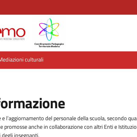
Mediazioni culturali
 formazione
e e l’aggiornamento del personale della scuola, secondo qua
promosse anche in collaborazione con altri Enti e Istituzioni d
 degli insegnanti.