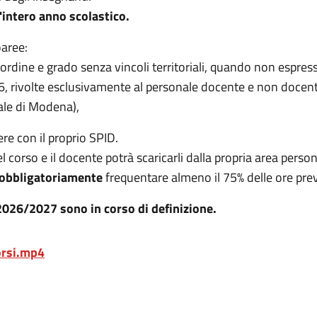
'intero anno scolastico.
oaree:
 ordine e grado senza vincoli territoriali, quando non espre
 rivolte esclusivamente al personale docente e non docente d
nale di Modena),
ere con il proprio SPID.
el corso e il docente potrà scaricarli dalla propria area person
obbligatoriamente
frequentare almeno il 75% delle ore prev
2026/2027 sono in corso di definizione.
corsi.mp4