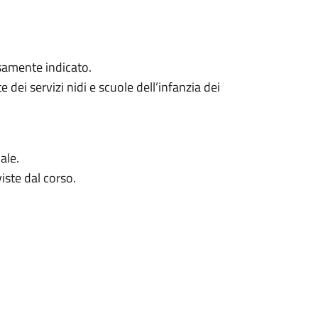
ssamente indicato.
ei servizi nidi e scuole dell’infanzia dei
ale.
iste dal corso.