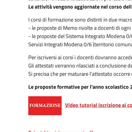
Le attività vengono aggiornate nel corso dell
I corsi di formazione sono distinti in due macr
- le proposte di Memo rivolte a docenti di ogni
- le proposte del Sistema Integrato Modena 0/6,
Servizi Integrati Modena 0/6 (territorio comu
Per iscriversi ai corsi i docenti dovranno acced
Gli attestati verranno rilasciati a conclusione d
Si precisa che per maturare l'attestato occorre
Le proposte formative per l'anno scolastico 
Video tutorial iscrizione ai 