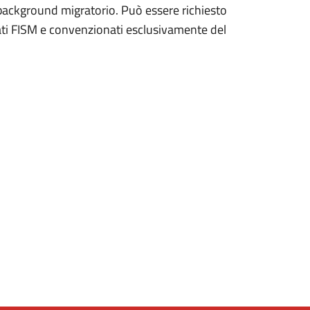
on background migratorio. Può essere richiesto
rivati FISM e convenzionati esclusivamente del