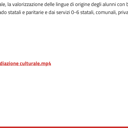
rale, la valorizzazione delle lingue di origine degli alunni c
ado statali e paritarie e dai servizi 0-6 statali, comunali, p
ediazione culturale.mp4