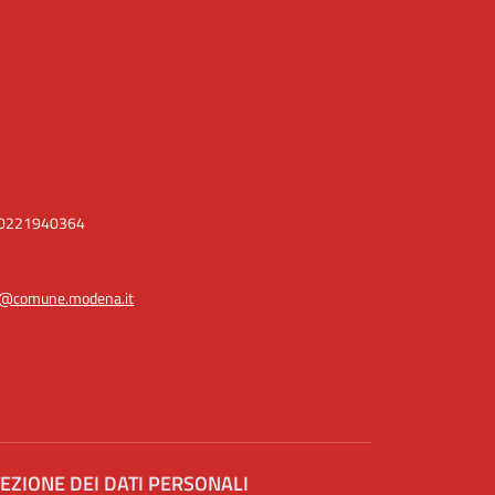
I.00221940364
e@comune.modena.it
EZIONE DEI DATI PERSONALI