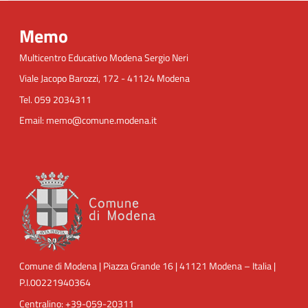
Memo
Multicentro Educativo Modena Sergio Neri
Viale Jacopo Barozzi, 172 - 41124 Modena
Tel. 059 2034311
Email: memo@comune.modena.it
Comune di Modena | Piazza Grande 16 | 41121 Modena – Italia |
P.I.00221940364
Centralino: +39-059-20311