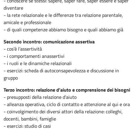
- conoscere se stessi: sapere, saper fare, saper essere e saper
diventare
- la rete relazionale e le differenze tra relazione parentale,
amicale e professionale
- di quali competenze abbiamo bisogno e quali abbiamo già
Secondo incontro: comunicazione assertiva
- cos’è l’assertività
- i comportamenti anassertivi
- i ruoli e le dinamiche relazionali
- esercizi: scheda di autoconsapevolezza e discussione in
gruppo
Terzo incontro: relazione d’aiuto e comprensione dei bisogni
- presupposti della relazione d’aiuto
- alleanza operativa, ciclo di contatto e attenzione al qui e ora
- coinvolgimento dei diversi attori della relazione: colleghi,
docenti, bambini, famiglie
- esercizi: studio di casi