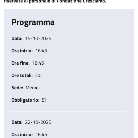
riservate al personale di Fondazione Cresciamo.
Programma
Data
15-10-2025
Ora inizio
16:45
Ora fine
18:45
Ore totali
2.0
Sede
Memo
Obbligatorio
Sì
Data
22-10-2025
Ora inizio
16:45