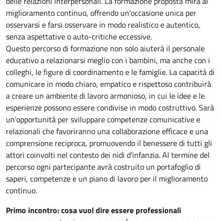
delle relazioni interpersonali. La formazione proposta mira al
miglioramento continuo, offrendo un'occasione unica per
osservarsi e farsi osservare in modo realistico e autentico,
senza aspettative o auto-critiche eccessive.
Questo percorso di formazione non solo aiuterà il personale
educativo a relazionarsi meglio con i bambini, ma anche con i
colleghi, le figure di coordinamento e le famiglie. La capacità di
comunicare in modo chiaro, empatico e rispettoso contribuirà
a creare un ambiente di lavoro armonioso, in cui le idee e le
esperienze possono essere condivise in modo costruttivo. Sarà
un'opportunità per sviluppare competenze comunicative e
relazionali che favoriranno una collaborazione efficace e una
comprensione reciproca, promuovendo il benessere di tutti gli
attori coinvolti nel contesto dei nidi d'infanzia. Al termine del
percorso ogni partecipante avrà costruito un portafoglio di
saperi, competenze e un piano di lavoro per il miglioramento
continuo.
Primo incontro: cosa vuol dire essere professionali