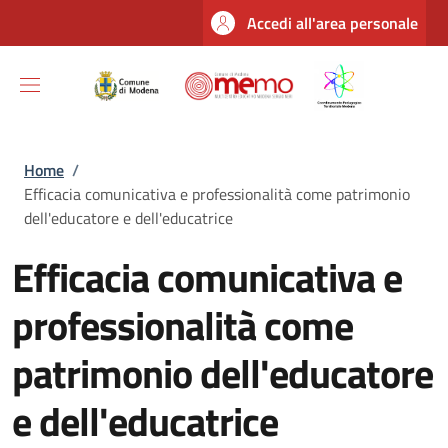
Salta al contenuto principale
Skip to footer content
Accedi all'area personale
Briciole di pane
Home
/
Efficacia comunicativa e professionalità come patrimonio
dell'educatore e dell'educatrice
Efficacia comunicativa e
professionalità come
patrimonio dell'educatore
e dell'educatrice