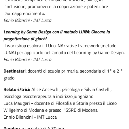
l'inclusione, promuovere la cooperazione e potenziare
l'autoapprendimento.
Ennio Bilancini - IMT Lucca
Learning by Game Design con il metodo LUNA: Giocare la
progettazione di giochi
Il workshop esplora il LUdo-NArrative framework (metodo
LUNA) per applicarlo nell'ambito del Learning by Game Design.
Ennio Bilancini - IMT Lucca
Destinatari
: docenti di scuola primaria, secondaria di 1° e 2 °
grado
Relatori/trici:
Alice Anceschi, psicologa e Silvia Castelli,
psicologa psicoterapeuta a indirizzo junghiano
Luca Maugeri -
docente di Filosofia e Storia presso il Liceo
Wiligelmo di Modena e presso l'ISSRE di Modena
Ennio Bilancini - IMT Lucca
Durata
: un incontro di 4,30 ore