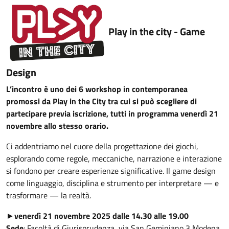
Play in the city - Game
Design
L’incontro è uno dei 6 workshop in contemporanea
promossi da Play in the City tra cui si può scegliere di
partecipare previa iscrizione, tutti
in programma venerdì 21
novembre allo stesso orario.
Ci addentriamo nel cuore della progettazione dei giochi,
esplorando come regole, meccaniche, narrazione e interazione
si
fondono
per creare esperienze significative. Il game design
come linguaggio, disciplina e strumento per interpretare — e
trasformare — la realtà.
►
venerdì
21 novembre 2025 dalle 14.30 alle 19.00
Sede
: Facoltà di Giurisprudenza, via San Geminiano 3 Modena