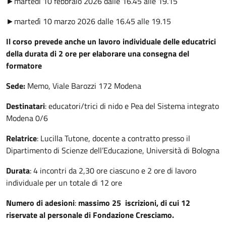
►martedì 10 febbraio 2026 dalle 16.45 alle 19.15
►martedì 10 marzo 2026 dalle 16.45 alle 19.15
Il corso prevede anche un lavoro individuale delle educatrici
della durata di 2 ore per elaborare una consegna del
formatore
Sede:
Memo, Viale Barozzi 172 Modena
Destinatari
: educatori/trici di nido e Pea del Sistema integrato
Modena 0/6
Relatrice
: Lucilla Tutone, docente a contratto presso il
Dipartimento di Scienze dell’Educazione, Università di Bologna
Durata
: 4 incontri da 2,30 ore ciascuno e 2 ore di lavoro
individuale per un totale di 12 ore
Numero di adesioni
:
massimo 25 iscrizioni, di cui 12
riservate al personale di Fondazione Cresciamo.