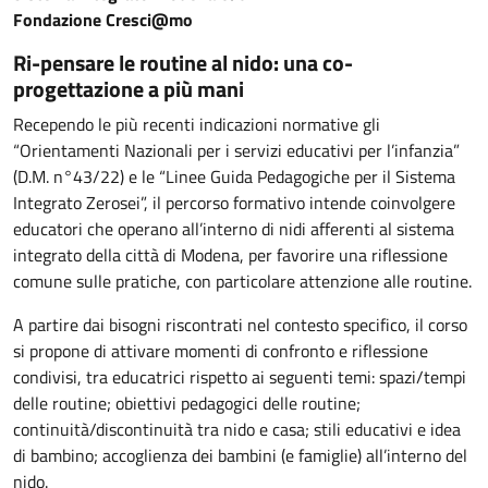
Fondazione Cresci@mo
Ri-pensare le routine al nido: una co-
progettazione a più mani
Recependo le più recenti indicazioni normative gli
“Orientamenti Nazionali per i servizi educativi per l’infanzia”
(D.M. n°43/22) e le “Linee Guida Pedagogiche per il Sistema
Integrato Zerosei”, il percorso formativo intende coinvolgere
educatori che operano all’interno di nidi afferenti al sistema
integrato della città di Modena, per favorire una riflessione
comune sulle pratiche, con particolare attenzione alle routine.
A partire dai bisogni riscontrati nel contesto specifico, il corso
si propone di attivare momenti di confronto e riflessione
condivisi, tra educatrici rispetto ai seguenti temi: spazi/tempi
delle routine; obiettivi pedagogici delle routine;
continuità/discontinuità tra nido e casa; stili educativi e idea
di bambino; accoglienza dei bambini (e famiglie) all’interno del
nido.