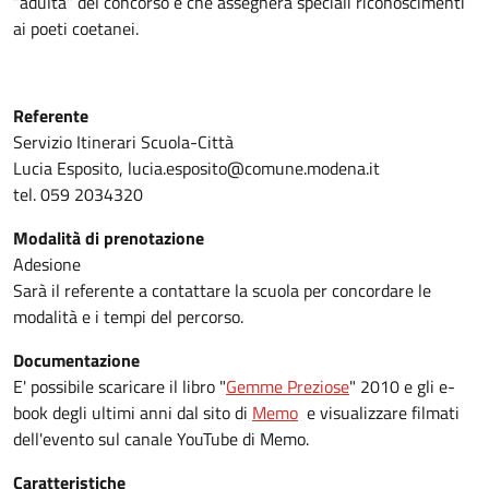
“adulta” del concorso e che assegnerà speciali riconoscimenti
ai poeti coetanei.
Referente
Servizio Itinerari Scuola-Città
Lucia Esposito, lucia.esposito@comune.modena.it
tel. 059 2034320
Modalità di prenotazione
Adesione
Sarà il referente a contattare la scuola per concordare le
modalità e i tempi del percorso.
Documentazione
E' possibile scaricare il libro "
Gemme Preziose
" 2010 e gli e-
book degli ultimi anni dal sito di
Memo
e visualizzare filmati
dell'evento sul canale YouTube di Memo.
Caratteristiche