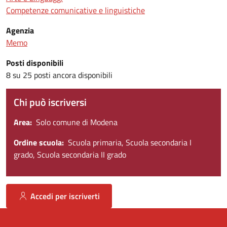
Competenze comunicative e linguistiche
Agenzia
Memo
Posti disponibili
8 su 25 posti ancora disponibili
Chi può iscriversi
Area
Solo comune di Modena
Ordine scuola
Scuola primaria, Scuola secondaria I
grado, Scuola secondaria II grado
Accedi per iscriverti