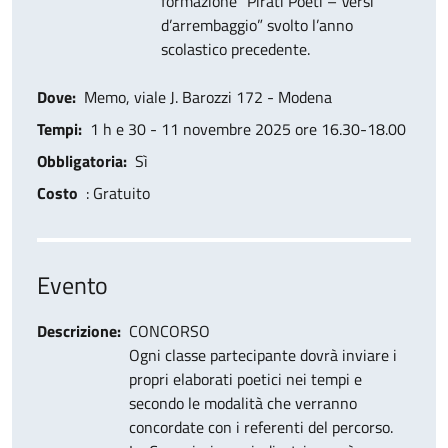
formazione “Pirati Poeti – Versi
d’arrembaggio”
svolto l’anno
scolastico precedente.
Dove
Memo, viale J. Barozzi 172 - Modena
Tempi
1 h e 30 - 11 novembre 2025 ore 16.30-18.00
Obbligatoria
Sì
Costo
: Gratuito
Evento
Descrizione
CONCORSO
Ogni classe partecipante dovrà inviare i
propri elaborati poetici nei tempi e
secondo le modalità che verranno
concordate con i referenti del percorso.