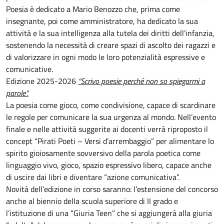
Poesia è dedicato a Mario Benozzo che, prima come
insegnante, poi come amministratore, ha dedicato la sua
attività e la sua intelligenza alla tutela dei diritti dell'infanzia,
sostenendo la necessità di creare spazi di ascolto dei ragazzi e
di valorizzare in ogni modo le loro potenzialità espressive e
comunicative.
Edizione 2025-2026
“Scrivo poesie perché non so spiegarmi a
parole”.
La poesia come gioco, come condivisione, capace di scardinare
le regole per comunicare la sua urgenza al mondo. Nell’evento
finale e nelle attività suggerite ai docenti verrà riproposto il
concept “Pirati Poeti – Versi d’arrembaggio”
per alimentare lo
spirito gioiosamente sovversivo della parola poetica come
linguaggio vivo, gioco, spazio espressivo libero, capace anche
di uscire dai libri e diventare “azione comunicativa”.
Novità dell’edizione in corso saranno:
l’estensione del concorso
anche al biennio della scuola superiore di II grado
e
l’istituzione di
una “Giuria Teen”
che si aggiungerà alla giuria