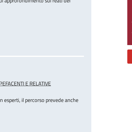
à di approfondimento sui reati del
PEFACENTI E RELATIVE
n esperti, il percorso prevede anche