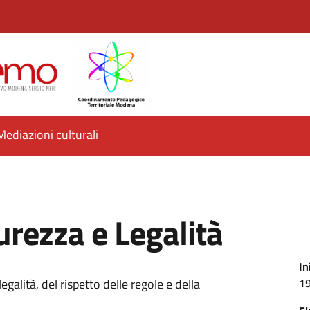
Mediazioni culturali
urezza e Legalità
In
egalità, del rispetto delle regole e della
19