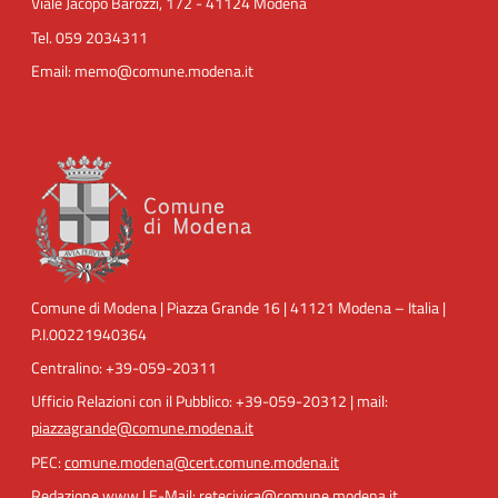
Viale Jacopo Barozzi, 172 - 41124 Modena
Tel. 059 2034311
Email: memo@comune.modena.it
Comune di Modena | Piazza Grande 16 | 41121 Modena – Italia |
P.I.00221940364
Centralino: +39-059-20311
Ufficio Relazioni con il Pubblico: +39-059-20312 | mail:
piazzagrande@comune.modena.it
PEC:
comune.modena@cert.comune.modena.it
Redazione www | E-Mail: retecivica@comune.modena.it