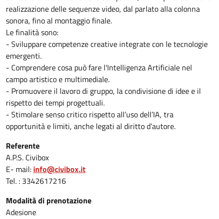
realizzazione delle sequenze video, dal parlato alla colonna
sonora, fino al montaggio finale.
Le finalità sono:
- Sviluppare competenze creative integrate con le tecnologie
emergenti.
- Comprendere cosa può fare l'Intelligenza Artificiale nel
campo artistico e multimediale.
- Promuovere il lavoro di gruppo, la condivisione di idee e il
rispetto dei tempi progettuali.
- Stimolare senso critico rispetto all’uso dell’IA, tra
opportunità e limiti, anche legati al diritto d’autore.
Referente
A.P.S. Civibox
E- mail:
info@civibox.it
Tel.
: 3342617216
Modalità di prenotazione
Adesione