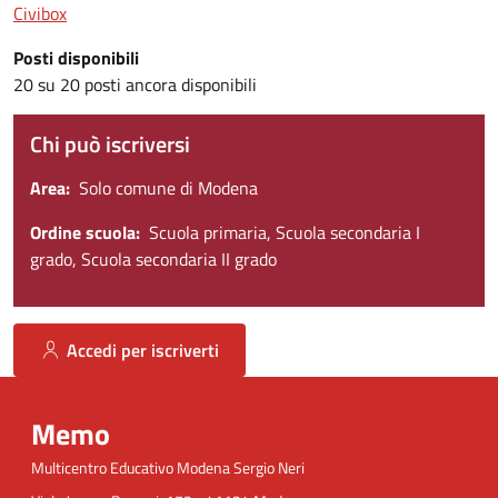
Civibox
Posti disponibili
20 su 20 posti ancora disponibili
Chi può iscriversi
Area
Solo comune di Modena
Ordine scuola
Scuola primaria, Scuola secondaria I
grado, Scuola secondaria II grado
Accedi per iscriverti
Memo
Multicentro Educativo Modena Sergio Neri